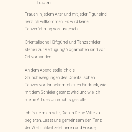
Frauen
Frauen in jedem Alter und mit jeder Figur sind
herzlich willkommen. Es wird keine
Tanzerfahrung vorausgesetzt.
Orientalische Hüftgürtel und Tanzschleier
stehen zur Verfügung! Yogamatten sind vor
Ort vorhanden.
An dem Abend stelle ich die
Grundbewegungen des Orientalischen
Tanzes vor. Ihr bekommt einen Eindruck, wie
mit dem Schleier getanzt wird und wie ich
meine Art des Unterrichts gestalte.
Ich freue mich sehr, Dich in Deine Mitte zu
begleiten. Lasst uns gemeinsam den Tanz
der Weiblichkeit zelebrieren und Freude,