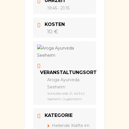
UHRZEIT
19:45 - 21:15
KOSTEN
10 €
VERANSTALTUNGSORT
Aroga Ayurveda
Seeheim
Schloßstraße 21, 64342
Seeheim-Jugenheim
KATEGORIE
Heilende Kräfte im