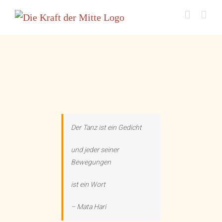
Zum
Inhalt
springen
Der Tanz ist ein Gedicht
und jeder seiner
Bewegungen
ist ein Wort
– Mata Hari