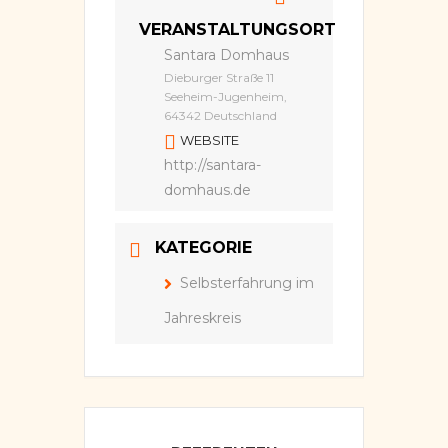
VERANSTALTUNGSORT
Santara Domhaus
Dieburger Straße 11
Seeheim-Jugenheim,
64342 Deutschland
WEBSITE
http://santara-
domhaus.de
KATEGORIE
Selbsterfahrung im
Jahreskreis