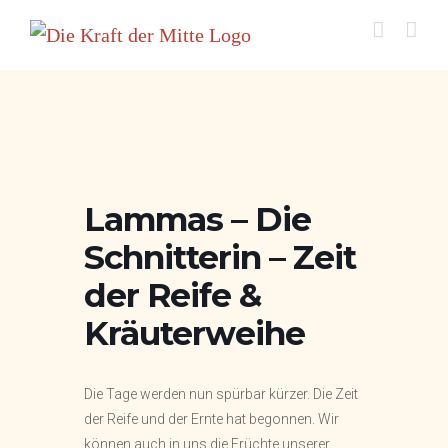
Zum
Inhalt
springen
Lammas – Die
Schnitterin – Zeit
der Reife &
Kräuterweihe
Die Tage werden nun spürbar kürzer. Die Zeit
der Reife und der Ernte hat begonnen. Wir
können auch in uns die Früchte unserer