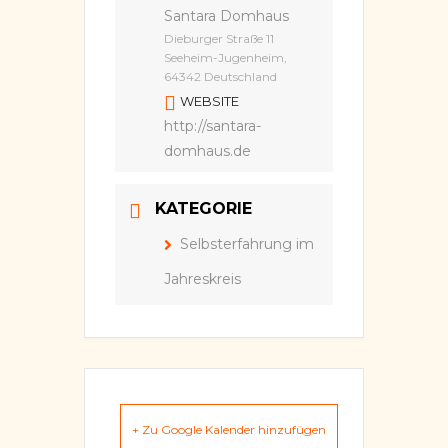
Santara Domhaus
Dieburger Straße 11
Seeheim-Jugenheim,
64342 Deutschland
WEBSITE
http://santara-
domhaus.de
KATEGORIE
Selbsterfahrung im
Jahreskreis
+ Zu Google Kalender hinzufügen