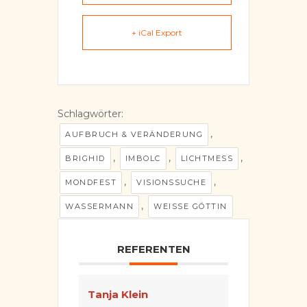
+ iCal Export
Schlagwörter:
,
AUFBRUCH & VERÄNDERUNG
,
,
,
BRIGHID
IMBOLC
LICHTMESS
,
,
MONDFEST
VISIONSSUCHE
,
WASSERMANN
WEISSE GÖTTIN
REFERENTEN
Tanja Klein