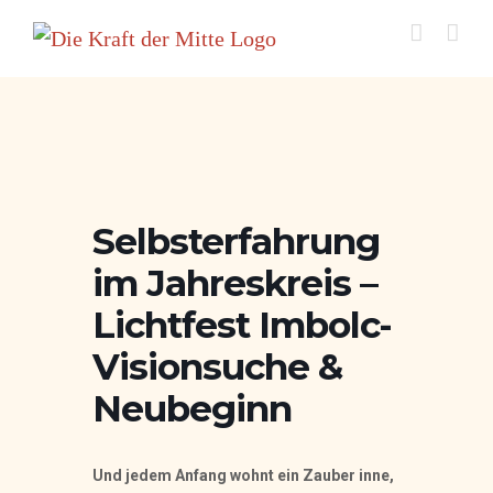
Zum
Inhalt
springen
Selbsterfahrung
im Jahreskreis –
Lichtfest Imbolc-
Visionsuche &
Neubeginn
Und jedem Anfang wohnt ein Zauber inne,