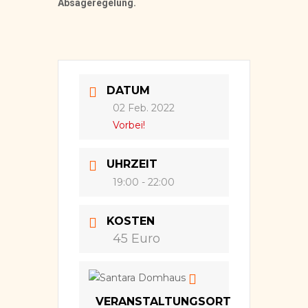
Absageregelung.
DATUM
02 Feb. 2022
Vorbei!
UHRZEIT
19:00 - 22:00
KOSTEN
45 Euro
VERANSTALTUNGSORT