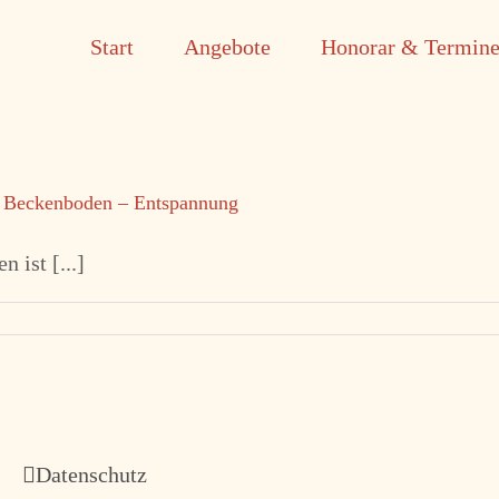
Start
Angebote
Honorar & Termin
 – Beckenboden – Entspannung
 ist [...]
Datenschutz