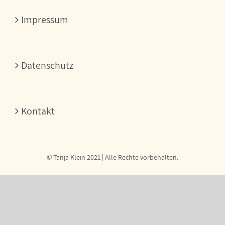
Bauchtanz
–
Impressum
Beckenboden
–
Entspannung
Datenschutz
Kontakt
© Tanja Klein 2021 | Alle Rechte vorbehalten.