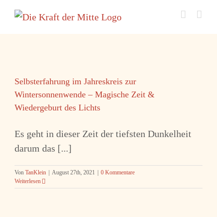
Zum
Inhalt
springen
Selbsterfahrung im Jahreskreis zur
Wintersonnenwende – Magische Zeit &
Wiedergeburt des Lichts
Es geht in dieser Zeit der tiefsten Dunkelheit
darum das [...]
Von
TanKlein
|
August 27th, 2021
|
0 Kommentare
Weiterlesen