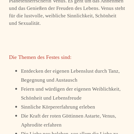
Planetenherrscherin Venus. Es geht um das Annehmen
und das Genießen der Freuden des Lebens. Venus steht
für die lustvolle, weibliche Sinnlichkeit, Schönheit
und Sexualität.
Die Themen des Festes sind:
Entdecken der eigenen Lebenslust durch Tanz,
Begegnung und Austausch
Feiern und würdigen der eigenen Weiblichkeit,
Schönheit und Lebensfreude
Sinnliche Körpererfahrung erleben
Die Kraft der roten Göttinnen Astarte, Venus,
Aphrodite erfahren
Die Liebe neu beleben, vor allem die Liebe zu