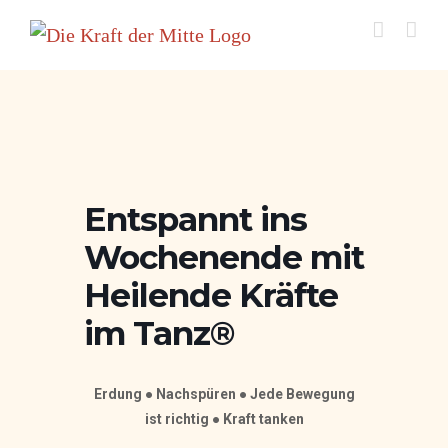
Zum
Inhalt
springen
Entspannt ins
Wochenende mit
Heilende Kräfte
im Tanz®
Erdung ● Nachspüren ● Jede Bewegung
ist richtig ● Kraft tanken