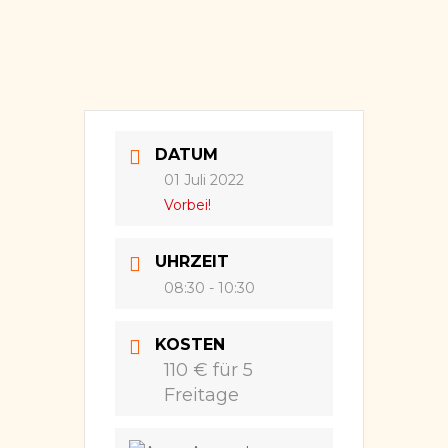
DATUM
01 Juli 2022
Vorbei!
UHRZEIT
08:30 - 10:30
KOSTEN
110 € für 5
Freitage