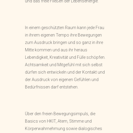
und das freie Fließen der Lebensenergie.
In einem geschützten Raum kann jede Frau
in ihrem eigenen Tempo ihre Bewegungen
zum Ausdruck bringen und so ganz in ihre
Mitte kommen und aus ihr heraus
Lebendigkeit, Kreativität und Fülle schöpfen.
Achtsamkeit und Mitgefühl mit sich selbst
dürfen sich entwickeln und der Kontakt und
der Ausdruck von eigenen Gefühlen und
Bedürfnissen darf entstehen.
Über den freien Bewegungsimpuls, die
Basics von HKIT, Atem, Stimme und
Körperwahrnehmung sowie dialogisches