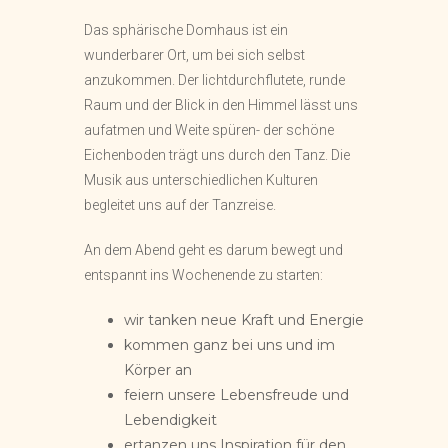
Das sphärische Domhaus ist ein
wunderbarer Ort, um bei sich selbst
anzukommen. Der lichtdurchflutete, runde
Raum und der Blick in den Himmel lässt uns
aufatmen und Weite spüren- der schöne
Eichenboden trägt uns durch den Tanz. Die
Musik aus unterschiedlichen Kulturen
begleitet uns auf der Tanzreise.
An dem Abend geht es darum bewegt und
entspannt ins Wochenende zu starten:
wir tanken neue Kraft und Energie
kommen ganz bei uns und im
Körper an
feiern unsere Lebensfreude und
Lebendigkeit
ertanzen uns Inspiration für den