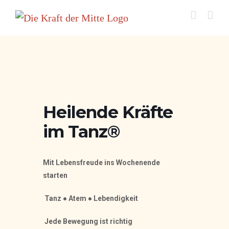
Zum
Inhalt
springen
Heilende Kräfte
im Tanz®
Mit Lebensfreude ins Wochenende
starten
Tanz ● Atem ● Lebendigkeit
Jede Bewegung ist richtig