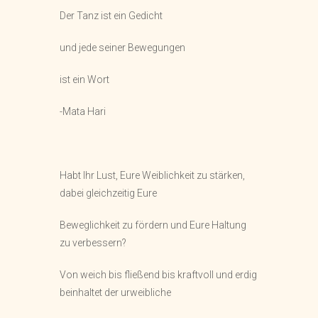
Der Tanz ist ein Gedicht
und jede seiner Bewegungen
ist ein Wort
-Mata Hari
Habt Ihr Lust, Eure Weiblichkeit zu stärken,
dabei gleichzeitig Eure
Beweglichkeit zu fördern und Eure Haltung
zu verbessern?
Von weich bis fließend bis kraftvoll und erdig
beinhaltet der urweibliche