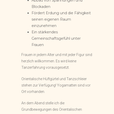
Abbau von Spannungen und
Blockaden
Fördert Erdung und die Fähigkeit
seinen eigenen Raum
einzunehmen
Ein stärkendes
Gemeinschaftsgefühl unter
Frauen
Frauen in jedem Alter und mit jeder Figur sind
herzlich willkommen. Es wird keine
Tanzerfahrung vorausgesetzt.
Orientalische Hüftgürtel und Tanzschleier
stehen zur Verfügung! Yogamatten sind vor
Ort vorhanden.
An dem Abend stelle ich die
Grundbewegungen des Orientalischen