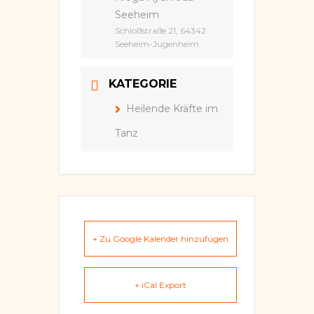
Seeheim
Schloßstraße 21, 64342
Seeheim-Jugenheim
KATEGORIE
Heilende Kräfte im
Tanz
+ Zu Google Kalender hinzufügen
+ iCal Export