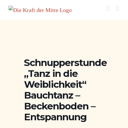
Zum
Inhalt
springen
Schnupperstunde
„Tanz in die
Weiblichkeit“
Bauchtanz –
Beckenboden –
Entspannung