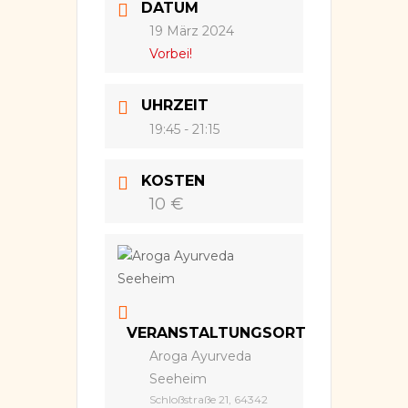
DATUM
19 März 2024
Vorbei!
UHRZEIT
19:45 - 21:15
KOSTEN
10 €
VERANSTALTUNGSORT
Aroga Ayurveda
Seeheim
Schloßstraße 21, 64342