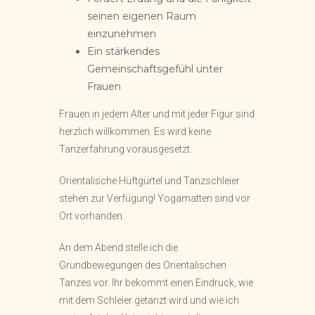
seinen eigenen Raum
einzunehmen
Ein stärkendes
Gemeinschaftsgefühl unter
Frauen
Frauen in jedem Alter und mit jeder Figur sind
herzlich willkommen. Es wird keine
Tanzerfahrung vorausgesetzt.
Orientalische Hüftgürtel und Tanzschleier
stehen zur Verfügung! Yogamatten sind vor
Ort vorhanden.
An dem Abend stelle ich die
Grundbewegungen des Orientalischen
Tanzes vor. Ihr bekommt einen Eindruck, wie
mit dem Schleier getanzt wird und wie ich