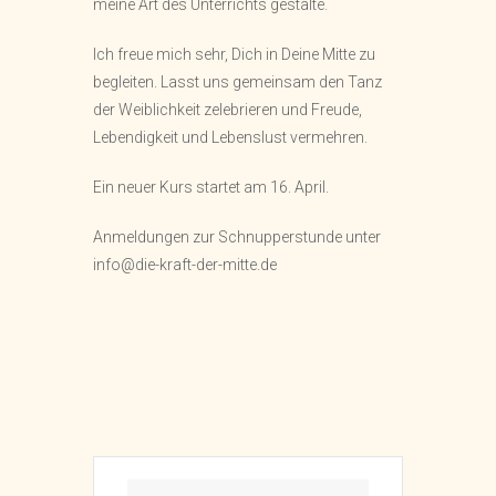
meine Art des Unterrichts gestalte.
Ich freue mich sehr, Dich in Deine Mitte zu
begleiten. Lasst uns gemeinsam den Tanz
der Weiblichkeit zelebrieren und Freude,
Lebendigkeit und Lebenslust vermehren.
Ein neuer Kurs startet am 16. April.
Anmeldungen zur Schnupperstunde unter
info@die-kraft-der-mitte.de