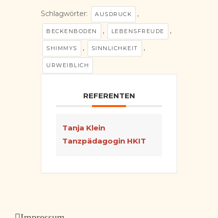
Schlagwörter:
,
AUSDRUCK
,
,
BECKENBODEN
LEBENSFREUDE
,
,
SHIMMYS
SINNLICHKEIT
URWEIBLICH
REFERENTEN
Tanja Klein
Tanzpädagogin HKIT
Impressum