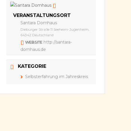
VERANSTALTUNGSORT
Santara Domhaus
Dieburger Straße 11 Seeheim-Jugenheim,
64342 Deutschland
http://santara-
WEBSITE
domhaus.de
KATEGORIE
Selbsterfahrung im Jahreskreis