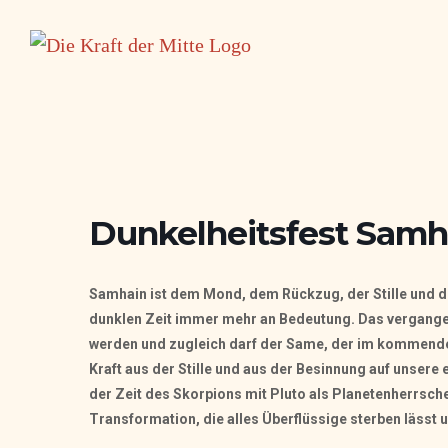
Zum
Inhalt
springen
Dunkelheitsfest Samh
Samhain ist dem Mond, dem Rückzug, der Stille und d
dunklen Zeit immer mehr an Bedeutung. Das vergangen
werden und zugleich darf der Same, der im kommenden
Kraft aus der Stille und aus der Besinnung auf unsere
der Zeit des Skorpions mit Pluto als Planetenherrsch
Transformation, die alles Überflüssige sterben lässt 