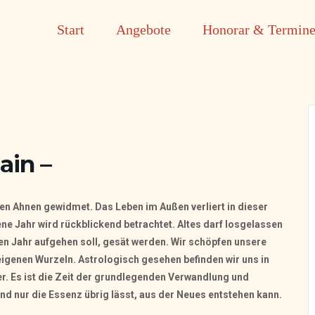
Start
Angebote
Honorar & Termin
ain –
en Ahnen gewidmet. Das Leben im Außen verliert in dieser
e Jahr wird rückblickend betrachtet. Altes darf losgelassen
 Jahr aufgehen soll, gesät werden. Wir schöpfen unsere
 eigenen Wurzeln. Astrologisch gesehen befinden wir uns in
er. Es ist die Zeit der grundlegenden Verwandlung und
und nur die Essenz übrig lässt, aus der Neues entstehen kann.