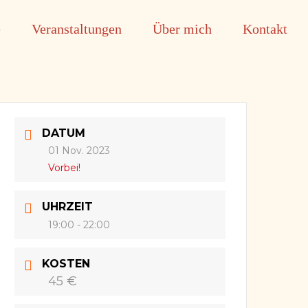
e
Veranstaltungen
Über mich
Kontakt
DATUM
01 Nov. 2023
Vorbei!
UHRZEIT
19:00 - 22:00
KOSTEN
45 €