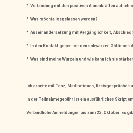
*
Verbindung mit den positiven Ahnenkräften aufneh
* Was möchte losgelassen werden?
* Auseinandersetzung mit Vergänglichkeit, Abschie
* In den Kontakt gehen mit den schwarzen Göttinnen
* Was sind meine Wurzeln und wie kann ich sie stärke
Ich arbeite mit Tanz, Meditationen, Kreisgesprächen u
In der Teilnahmegebühr ist ein ausführliches Skript e
Verbindliche Anmeldungen bis zum 23. Oktober. Es gib