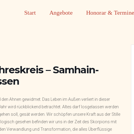
Start
Angebote
Honorar & Termin
hreskreis – Samhain-
ssen
 den Ahnen gewidmet. Das Leben im Außen verliert in dieser
hr wird rückblickend betrachtet. Altes darf losgelassen werden
en soll, gesät werden. Wir schöpfen unsere Kraft aus der Stille
ogisch gesehen befinden wir uns in der Zeit des Skorpions mit
enden Verwandlung und Transformation, die alles Überflüssige