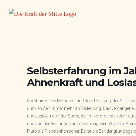
Zum
Inhalt
springen
Selbsterfahrung im Ja
Ahnenkraft und Losla
Samhain ist ein Mondfest und dem Rückzug, der Stille und
dunklen Zeit immer mehr an Bedeutung. Das vergangene Ja
und zugleich darf der Same, der im kommenden Jahr aufgeh
und aus der Besinnung auf unsere eigenen Wurzeln. Astrol
Pluto als Planetenherrscher. Es ist die Zeit der grundleg