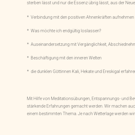
sterben lässt und nur die Essenz übrig lässt, aus der Neu
*
Verbindung mit den positiven Ahnenkräften aufnehmen
* Was möchte ich endgültig loslassen?
* Auseinandersetzung mit Vergänglichkeit, Abschiedne
* Beschäftigung mit den inneren Welten
* die dunklen Göttinnen Kali, Hekate und Ereskigal erfahre
Mit Hilfe von Meditationsübungen, Entspannungs- und B
stärkende Erfahrungen gemacht werden. Wir machen auc
einem bestimmten Thema. Je nach Wetterlage werden wir 