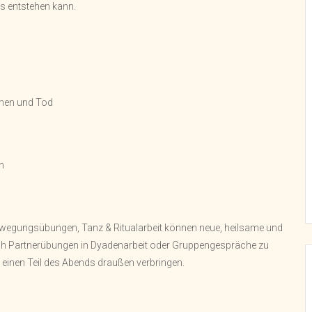
es entstehen kann.
hmen und Tod
n
ewegungsübungen, Tanz & Ritualarbeit können neue, heilsame und
h Partnerübungen in Dyadenarbeit oder Gruppengespräche zu
einen Teil des Abends draußen verbringen.