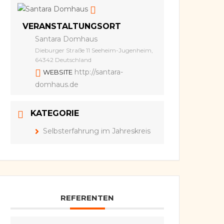
VERANSTALTUNGSORT
Santara Domhaus
Dieburger Straße 11 Seeheim-Jugenheim,
64342 Deutschland
http://santara-
WEBSITE
domhaus.de
KATEGORIE
Selbsterfahrung im Jahreskreis
REFERENTEN